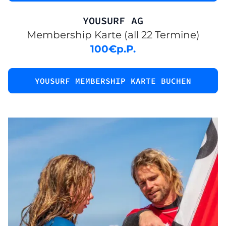
YOUSURF AG
Membership Karte (all 22 Termine)
100
€
p.P.
YOUSURF MEMBERSHIP KARTE BUCHEN