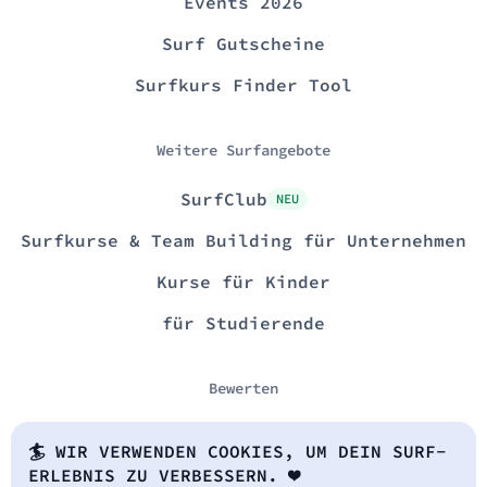
Events 2026
Surf Gutscheine
Surfkurs Finder Tool
Weitere Surfangebote
SurfClub
NEU
Surfkurse & Team Building für Unternehmen
Kurse für Kinder
für Studierende
Bewerten
Google
🏄 WIR VERWENDEN COOKIES, UM DEIN SURF-
ERLEBNIS ZU VERBESSERN. ❤️