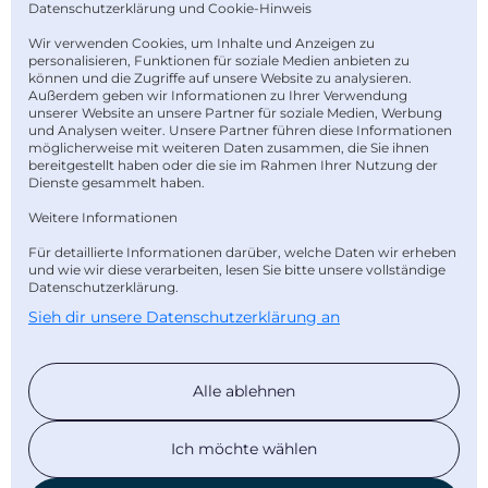
Datenschutzerklärung und Cookie-Hinweis
Legal
Wir verwenden Cookies, um Inhalte und Anzeigen zu
personalisieren, Funktionen für soziale Medien anbieten zu
Impressum
können und die Zugriffe auf unsere Website zu analysieren.
Außerdem geben wir Informationen zu Ihrer Verwendung
Datenschutz
unserer Website an unsere Partner für soziale Medien, Werbung
und Analysen weiter. Unsere Partner führen diese Informationen
Barrierefreiheit
möglicherweise mit weiteren Daten zusammen, die Sie ihnen
bereitgestellt haben oder die sie im Rahmen Ihrer Nutzung der
Dienste gesammelt haben.
Kontakt
Weitere Informationen
AGB
Für detaillierte Informationen darüber, welche Daten wir erheben
Bankverbindung
und wie wir diese verarbeiten, lesen Sie bitte unsere vollständige
Datenschutzerklärung.
Newsletter abonnieren
Sieh dir unsere Datenschutzerklärung an
Unsere Bezahlarten
Alle ablehnen
Ich möchte wählen