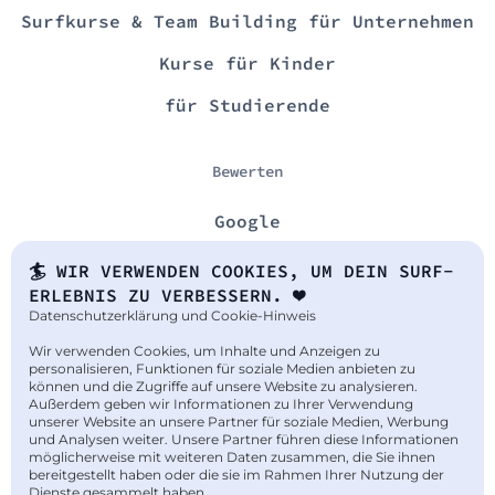
Surfkurse & Team Building für Unternehmen
Kurse für Kinder
für Studierende
Bewerten
Google
🏄 WIR VERWENDEN COOKIES, UM DEIN SURF-
Legal
ERLEBNIS ZU VERBESSERN. ❤️
Datenschutzerklärung und Cookie-Hinweis
Impressum
Wir verwenden Cookies, um Inhalte und Anzeigen zu
personalisieren, Funktionen für soziale Medien anbieten zu
Datenschutz
können und die Zugriffe auf unsere Website zu analysieren.
Außerdem geben wir Informationen zu Ihrer Verwendung
Barrierefreiheit
unserer Website an unsere Partner für soziale Medien, Werbung
und Analysen weiter. Unsere Partner führen diese Informationen
möglicherweise mit weiteren Daten zusammen, die Sie ihnen
Kontakt
bereitgestellt haben oder die sie im Rahmen Ihrer Nutzung der
Dienste gesammelt haben.