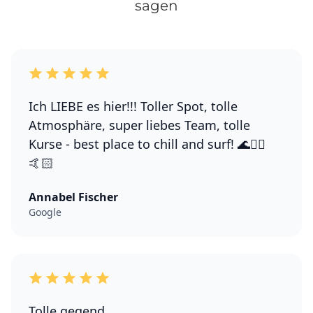
sagen
Ich LIEBE es hier!!! Toller Spot, tolle
Atmosphäre, super liebes Team, tolle
Kurse - best place to chill and surf! 🌊🏄‍♀️
🤙🏻
Annabel Fischer
Google
Tolle gegend.