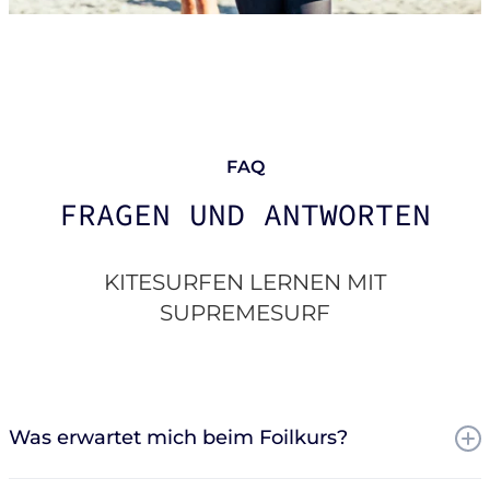
FAQ
FRAGEN UND ANTWORTEN
KITESURFEN LERNEN MIT
SUPREMESURF
Was erwartet mich beim Foilkurs?
Dein Kitesurf-Foil-Personal-Training in der