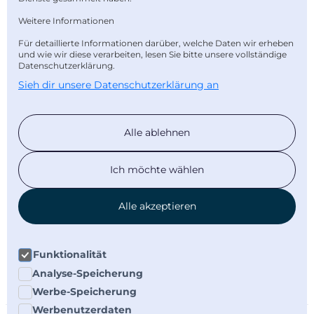
AGB
Weitere Informationen
Bankverbindung
Für detaillierte Informationen darüber, welche Daten wir erheben
und wie wir diese verarbeiten, lesen Sie bitte unsere vollständige
Newsletter abonnieren
Datenschutzerklärung.
Sieh dir unsere Datenschutzerklärung an
Unsere Bezahlarten
Alle ablehnen
Ich möchte wählen
Alle akzeptieren
Mitgliedsnummer: 16481
Wir sind eine vom VDWS zertifizierte Surfschule und anerkannte VDWS
Lehrteamer
Funktionalität
zum Supremesurf Beachhouse
Analyse-Speicherung
Werbe-Speicherung
Werbenutzerdaten