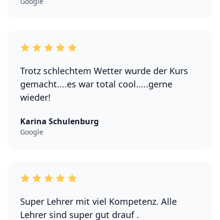
Google
Trotz schlechtem Wetter wurde der Kurs
gemacht....es war total cool.....gerne
wieder!
Karina Schulenburg
Google
Super Lehrer mit viel Kompetenz. Alle
Lehrer sind super gut drauf .