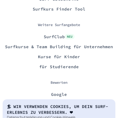
Surfkurs Finder Tool
Weitere Surfangebote
SurfClub
NEU
Surfkurse & Team Building für Unternehmen
Kurse für Kinder
für Studierende
Bewerten
Google
🏄 WIR VERWENDEN COOKIES, UM DEIN SURF-
Legal
ERLEBNIS ZU VERBESSERN. ❤️
Datenschutzerklärung und Cookie-Hinweis