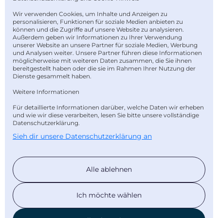
Impressum
Wir verwenden Cookies, um Inhalte und Anzeigen zu
personalisieren, Funktionen für soziale Medien anbieten zu
Datenschutz
können und die Zugriffe auf unsere Website zu analysieren.
Außerdem geben wir Informationen zu Ihrer Verwendung
Barrierefreiheit
unserer Website an unsere Partner für soziale Medien, Werbung
und Analysen weiter. Unsere Partner führen diese Informationen
möglicherweise mit weiteren Daten zusammen, die Sie ihnen
Kontakt
bereitgestellt haben oder die sie im Rahmen Ihrer Nutzung der
Dienste gesammelt haben.
AGB
Weitere Informationen
Bankverbindung
Für detaillierte Informationen darüber, welche Daten wir erheben
und wie wir diese verarbeiten, lesen Sie bitte unsere vollständige
Newsletter abonnieren
Datenschutzerklärung.
Sieh dir unsere Datenschutzerklärung an
Unsere Bezahlarten
Alle ablehnen
Ich möchte wählen