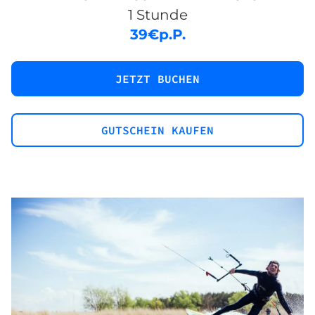
1 Stunde
39
€
p.P.
JETZT BUCHEN
GUTSCHEIN KAUFEN