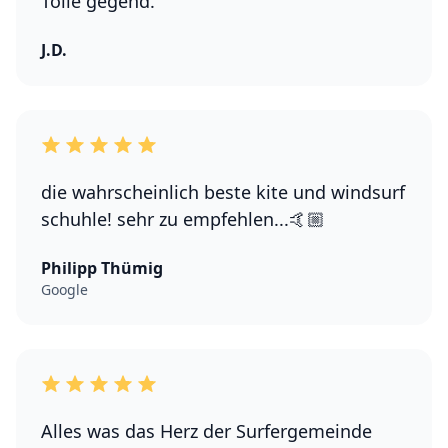
Tolle gegend.
J.D.
die wahrscheinlich beste kite und windsurf
schuhle! sehr zu empfehlen...🤙🏼
Philipp Thümig
Google
Alles was das Herz der Surfergemeinde